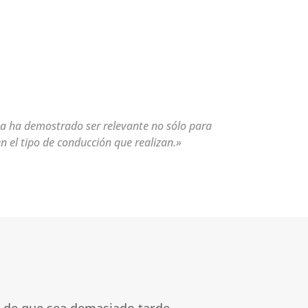
a ha demostrado ser relevante no sólo para
n el tipo de conducción que realizan.»
s de que sea demasiado tarde.