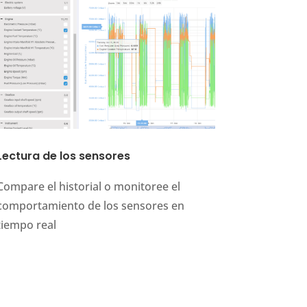
Lectura de los sensores
Compare el historial o monitoree el
comportamiento de los sensores en
tiempo real