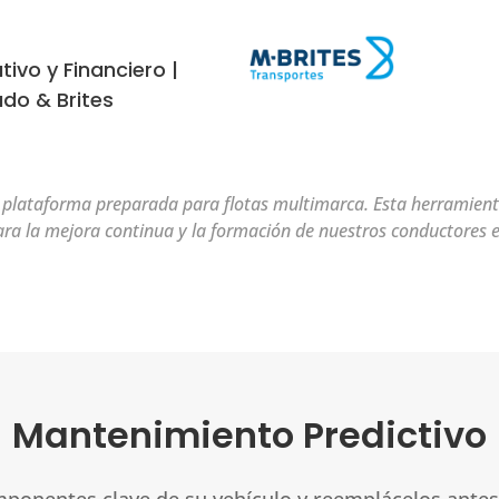
tivo y Financiero |
do & Brites
plataforma preparada para flotas multimarca. Esta herramient
 para la mejora continua y la formación de nuestros conductores e
Mantenimiento Predictivo
omponentes clave de su vehículo y reemplácelos ante