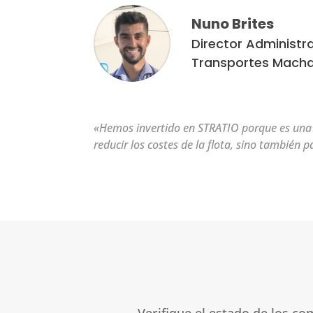
Nuno Brites
Director Administra
Transportes Macha
«Hemos invertido en STRATIO porque es una 
reducir los costes de la flota, sino también
Verifique el estado de los c