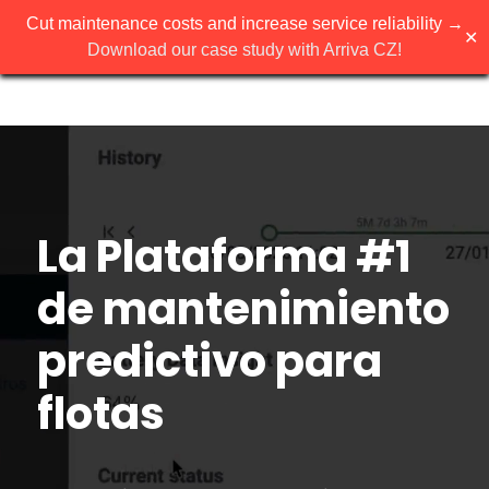
Cut maintenance costs and increase service reliability →
✕
Download our case study with Arriva CZ!
Reproductor
de
vídeo
La Plataforma #1
de mantenimiento
predictivo para
flotas